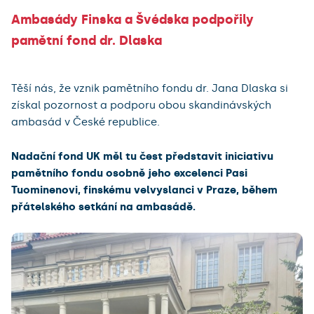
Ambasády Finska a Švédska podpořily
pamětní fond dr. Dlaska
Těší nás, že vznik pamětního fondu dr. Jana Dlaska si
získal pozornost a podporu obou skandinávských
ambasád v České republice.
Nadační fond UK měl tu čest představit iniciativu
pamětního fondu osobně jeho excelenci Pasi
Tuominenovi, finskému velvyslanci v Praze, během
přátelského setkání na ambasádě.