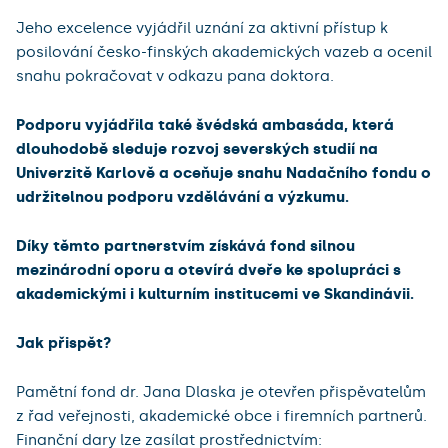
Jeho excelence vyjádřil uznání za aktivní přístup k
posilování česko-finských akademických vazeb a ocenil
snahu pokračovat v odkazu pana doktora.
Podporu vyjádřila také švédská ambasáda, která
dlouhodobě sleduje rozvoj severských studií na
Univerzitě Karlově a oceňuje snahu Nadačního fondu o
udržitelnou podporu vzdělávání a výzkumu.
Díky těmto partnerstvím získává fond silnou
mezinárodní oporu a otevírá dveře ke spolupráci s
akademickými i kulturním institucemi ve Skandinávii.
Jak přispět?
Pamětní fond dr. Jana Dlaska je otevřen přispěvatelům
z řad veřejnosti, akademické obce i firemních partnerů.
Finanční dary lze zasílat prostřednictvím: