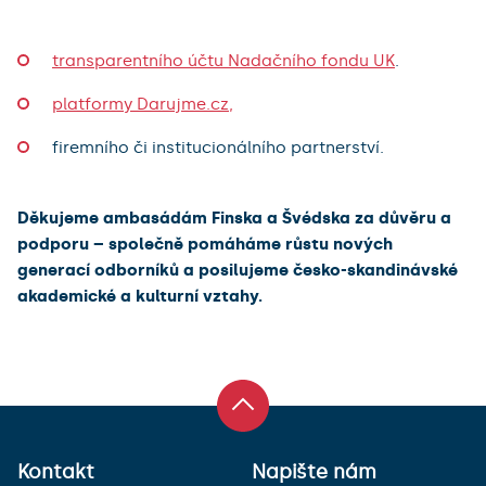
transparentního účtu Nadačního fondu UK
.
platformy Darujme.cz,
firemního či institucionálního partnerství.
Děkujeme ambasádám Finska a Švédska za důvěru a
podporu – společně pomáháme růstu nových
generací odborníků a posilujeme česko-skandinávské
akademické a kulturní vztahy.
Kontakt
Napište nám