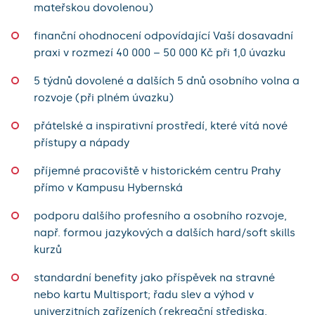
mateřskou dovolenou)
finanční ohodnocení odpovídající Vaší dosavadní
praxi v rozmezí 40 000 – 50 000 Kč při 1,0 úvazku
5 týdnů dovolené a dalších 5 dnů osobního volna a
rozvoje (při plném úvazku)
přátelské a inspirativní prostředí, které vítá nové
přístupy a nápady
příjemné pracoviště v historickém centru Prahy
přímo v Kampusu Hybernská
podporu dalšího profesního a osobního rozvoje,
např. formou jazykových a dalších hard/soft skills
kurzů
standardní benefity jako příspěvek na stravné
nebo kartu Multisport; řadu slev a výhod v
univerzitních zařízeních (rekreační střediska,