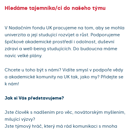
Hledáme tajemníka/ci do našeho týmu
V Nadačním fondu UK pracujeme na tom, aby se mohla
univerzita a její studující rozvíjet a růst. Podporujeme
špičkové akademické prostředí i odolnost, duševní
zdraví a well-being studujících. Do budoucna máme
navíc velké plány.
Chcete u toho být s námi? Vidíte smysl v podpoře vědy
a akademické komunity na UK tak, jako my? Přidejte se
k nám!
Jak si Vás představujeme?
Jste člověk s nadšením pro věc, novátorským myšlením,
milující výzvy?
Jste týmový hráč, který má rád komunikaci s mnoha