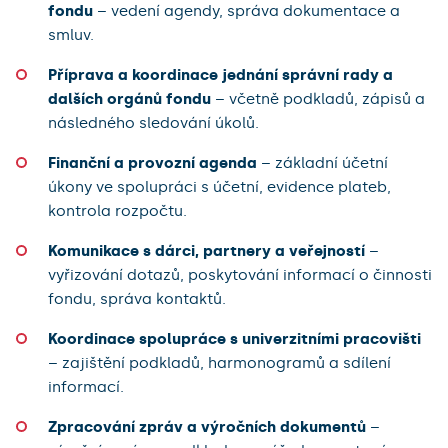
fondu
– vedení agendy, správa dokumentace a
smluv.
Příprava a koordinace jednání správní rady a
dalších orgánů fondu
– včetně podkladů, zápisů a
následného sledování úkolů.
Finanční a provozní agenda
– základní účetní
úkony ve spolupráci s účetní, evidence plateb,
kontrola rozpočtu.
Komunikace s dárci, partnery a veřejností
–
vyřizování dotazů, poskytování informací o činnosti
fondu, správa kontaktů.
Koordinace spolupráce s univerzitními pracovišti
– zajištění podkladů, harmonogramů a sdílení
informací.
Zpracování zpráv a výročních dokumentů
–