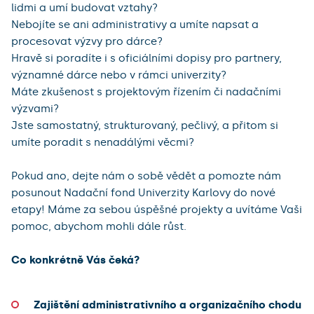
lidmi a umí budovat vztahy?
Nebojíte se ani administrativy a umíte napsat a
procesovat výzvy pro dárce?
Hravě si poradíte i s oficiálními dopisy pro partnery,
významné dárce nebo v rámci univerzity?
Máte zkušenost s projektovým řízením či nadačními
výzvami?
Jste samostatný, strukturovaný, pečlivý, a přitom si
umíte poradit s nenadálými věcmi?
Pokud ano, dejte nám o sobě vědět a pomozte nám
posunout Nadační fond Univerzity Karlovy do nové
etapy! Máme za sebou úspěšné projekty a uvítáme Vaši
pomoc, abychom mohli dále růst.
Co konkrétně Vás čeká?
Zajištění administrativního a organizačního chodu