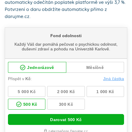
automaticky odečítán poplatek platformě ve výši 3,7 %.
Potvrzení o daru obdržíte automaticky přímo z
darujme.cz.