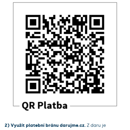
2) Využít platební bránu darujme.cz.
Z daru je