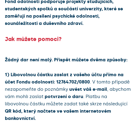
Fond odolnosti podporuje projekty studujících,
studentských spolků a součástí univerzity, které se
zaměřují na posílení psychické odolnosti,
sounáležitosti a duševního zdraví.
Jak můžete pomoci?
Žádný dar není malý. Přispět můžete dvěma způsoby:
1) Libovolnou částku zaslat z vašeho účtu přímo na
účet Fondu odolnosti: 12764702/0800
. V tomto případě
nezapomeňte do poznámky
uvést váš e-mail
, abychom
vám mohli zaslat
potvrzení o daru
. Platbu na
libovolnou částku můžete zadat také skrze následující
QR kód, který načtete ve vašem internetovém
bankovnictví.