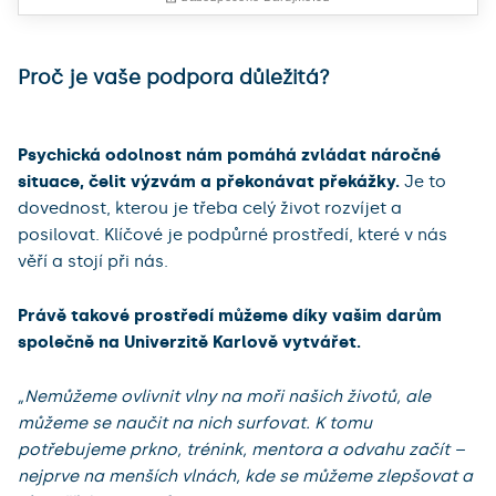
Proč je vaše podpora důležitá?
Psychická odolnost nám pomáhá zvládat náročné
situace, čelit výzvám a překonávat překážky.
Je to
dovednost, kterou je třeba celý život rozvíjet a
posilovat. Klíčové je podpůrné prostředí, které v nás
věří a stojí při nás.
Právě takové prostředí můžeme díky vašim darům
společně na Univerzitě Karlově vytvářet.
„Nemůžeme ovlivnit vlny na moři našich životů, ale
můžeme se naučit na nich surfovat. K tomu
potřebujeme prkno, trénink, mentora a odvahu začít –
nejprve na menších vlnách, kde se můžeme zlepšovat a