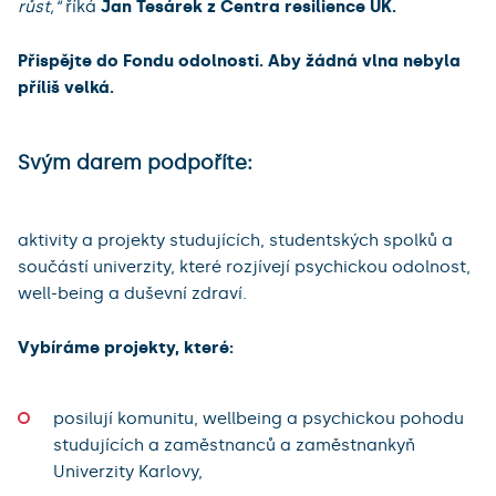
růst,“
říká
Jan Tesárek z Centra resilience UK.
Přispějte do Fondu odolnosti. Aby žádná vlna nebyla
příliš velká.
Svým darem podpoříte:
aktivity a projekty studujících, studentských spolků a
součástí univerzity, které rozjívejí psychickou odolnost,
well-being a duševní zdraví.
Vybíráme projekty, které:
posilují komunitu, wellbeing a psychickou pohodu
studujících a zaměstnanců a zaměstnankyň
Univerzity Karlovy,