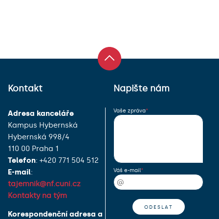
Kontakt
Napište nám
Vaše zpráva
Adresa kanceláře
Kampus Hybernská
Hybernská 998/4
110 00 Praha 1
Telefon
: +420 771 504 512
Váš e-mail
E-mail
:
tajemnik@nf.cuni.cz
Kontakty na tým
Korespondenční adresa a