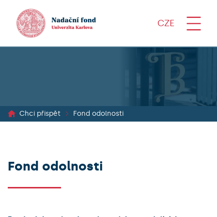
CZE
Chci přispět
Fond odolnosti
Fond odolnosti