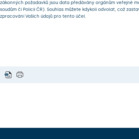
zákonných požadavků jsou data předávány orgánům veřejné mo
soudům či Policii ČR). Souhlas můžete kdykoli odvolat, což zastav
zpracování Vašich údajů pro tento účel.