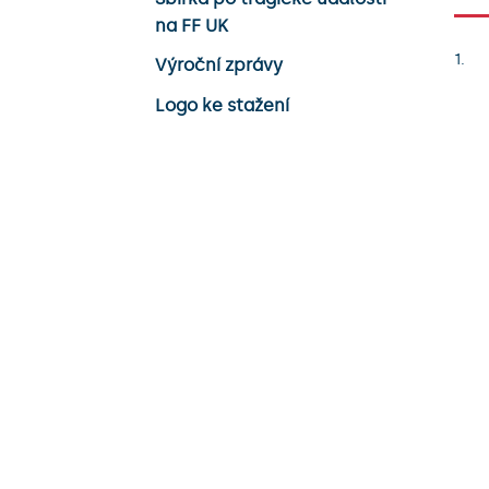
na FF UK
Výroční zprávy
Logo ke stažení