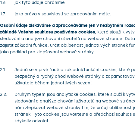
jak tyto údaje chráníme
jaká práva v souvislosti se zpracováním máte.
Osobní údaje získáváme a zpracováváme jen v nezbytném rozs
základě Vašeho souhlasu používáme cookies
, které slouží k vytv
sledování a analýze chování uživatelů na webové stránce. Dat
zajistit základní funkce, určit oblíbenost jednotlivých stránek fun
jako podklad pro zlepšování webové stránky.
Jedná se v prvé řadě o základní/funkční cookies, které po
bezpečný a rychlý chod webové stránky a zapamatováv
uživatele během jednotlivých sezení.
Druhým typem jsou analytické cookies, které slouží k vytvá
sledování a analýze chování uživatelů na webové stránc
nám zlepšovat webové stránky tím, že určují oblíbenost 
stránek. Tyto cookies jsou volitelné a předchozí souhlas s
kdykoliv odvolat.