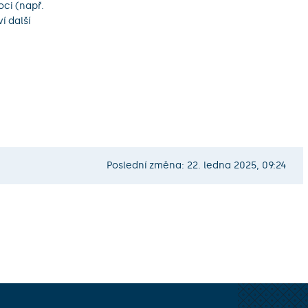
ci (např.
í další
Poslední změna: 22. ledna 2025, 09:24