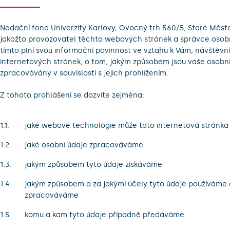
Nadační fond Univerzity Karlovy, Ovocný trh 560/5, Staré Město
jakožto provozovatel těchto webových stránek a správce osob
tímto plní svou informační povinnost ve vztahu k Vám, návštěvn
internetových stránek, o tom, jakým způsobem jsou vaše osobní
zpracovávány v souvislosti s jejich prohlížením.
Z tohoto prohlášení se dozvíte zejména:
jaké webové technologie může tato internetová stránka
jaké osobní údaje zpracováváme
jakým způsobem tyto údaje získáváme
jakým způsobem a za jakými účely tyto údaje používáme 
zpracováváme
komu a kam tyto údaje případně předáváme